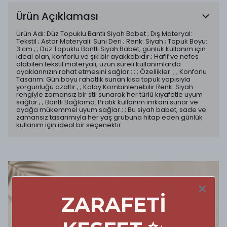
Ürün Açıklaması
Ürün Adı: Düz Topuklu Bantlı Siyah Babet ; Dış Materyal:
Tekstil ; Astar Materyali: Suni Deri ; Renk: Siyah ; Topuk Boyu:
3 cm ; ; Düz Topuklu Bantlı Siyah Babet, günlük kullanım için
ideal olan, konforlu ve şık bir ayakkabıdır.; Hafif ve nefes
alabilen tekstil materyali, uzun süreli kullanımlarda
ayaklarınızın rahat etmesini sağlar.; ; ; Özellikler: ; ; Konforlu
Tasarım: Gün boyu rahatlık sunan kısa topuk yapısıyla
yorgunluğu azaltır.; ; Kolay Kombinlenebilir Renk: Siyah
rengiyle zamansız bir stil sunarak her türlü kıyafetle uyum
sağlar.; ; Bantlı Bağlama: Pratik kullanım imkanı sunar ve
ayağa mükemmel uyum sağlar.; ; Bu siyah babet, sade ve
zamansız tasarımıyla her yaş grubuna hitap eden günlük
kullanım için ideal bir seçenektir.
ZARAFETİ