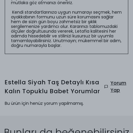
mutlaka göz atmanızı öneririz.
Kendi standartlarınıza uygun numarayı seçmek, hem
ayakkabının formunu uzun süre korumasını sağlar
hem de sizin gün boyu zahmetsiz bir şıklık
sergilemenize yardımcı olur. Kararınızı tablomuzdaki
ölçüler doğrultusunda vererek, Letafia kalitesini her
adımda hissedebilir ve stilinizi kusursuz bir uyumla
tamamlayabilirsiniz. Unutmayın; mükemmel bir adım,
doğru numarayla başlar.
Estella Siyah Taş Detaylı Kısa
Yorum
Yap
Kalın Topuklu Babet
Yorumlar
Bu ürün için henüz yorum yapılmamış.
Bunları da beğenebilirsiniz