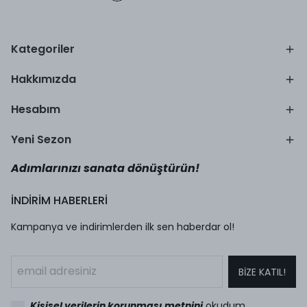
Kategoriler
Hakkımızda
Hesabım
Yeni Sezon
Adımlarınızı sanata dönüştürün!
İNDİRİM HABERLERİ
Kampanya ve indirimlerden ilk sen haberdar ol!
BİZE KATIL!
Kişisel verilerin korunması metnini
okudum,