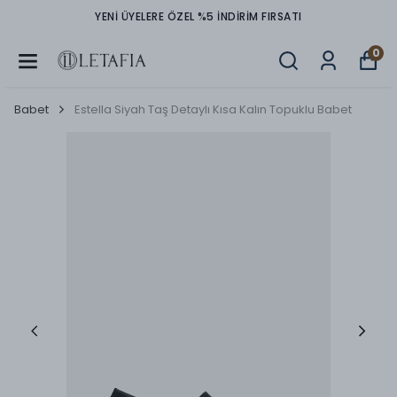
YENİ ÜYELERE ÖZEL %5 İNDİRİM FIRSATI
0
Babet
Estella Siyah Taş Detaylı Kısa Kalın Topuklu Babet