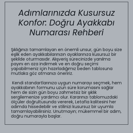
Adımlarınızda Kusursuz
Konfor: Doğru Ayakkabı
Numarası Rehberi
Şıklığınızı tamamlayan en önemli unsur, gün boyu size
eşlik eden ayakkabılarınızın ayaklarınıza kusursuz bir
şekilde oturmasıdır. Alışveriş sürecinizde yanılma
payını en aza indirmek ve en doğru seçimi
yapabilmeniz için hazırladığımız beden tablosuna
mutlaka göz atmanızı öneririz.
Kendi standartlarınıza uygun numarayı seçmek, hem
ayakkabının formunu uzun süre korumasını sağlar
hem de sizin gün boyu zahmetsiz bir şıklık
sergilemenize yardımcı olur. Kararınızı tablomuzdaki
ölçüler doğrultusunda vererek, Letafia kalitesini her
adımda hissedebilir ve stilinizi kusursuz bir uyumla
tamamlayabilirsiniz. Unutmayın; mükemmel bir adım,
doğru numarayla başlar.