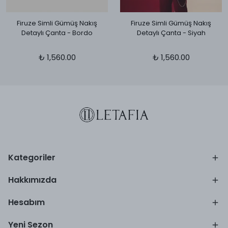
Firuze Simli Gümüş Nakış
Firuze Simli Gümüş Nakış
Detaylı Çanta - Bordo
Detaylı Çanta - Siyah
₺ 1,560.00
₺ 1,560.00
Kategoriler
Hakkımızda
Hesabım
Yeni Sezon