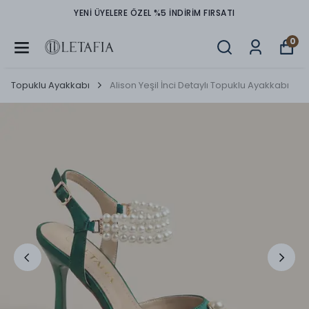
YENİ ÜYELERE ÖZEL %5 İNDİRİM FIRSATI
0
Topuklu Ayakkabı
Alison Yeşil İnci Detaylı Topuklu Ayakkabı