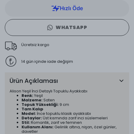
WHATSAPP
Ücretsiz kargo
14 gün içinde iade değişim
Ürün Açıklaması
Alison Yeşil İnci Detaylı Topuklu Ayakkabı
Renk:
Yeşil
Malzeme:
Saten
Topuk Yüksekliği:
9 cm
Tam Kalıp
Model:
İnce topuklu klasik ayakkabı
Detaylar:
Üst kısmında zarif inci süslemeleri
Stil:
Romantik, zarif ve feminen
Kullanım Alanı:
Gelinlik altına, nişan, özel günler,
davetler