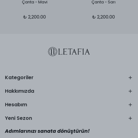
Çanta - Mavi
Çanta - Sarı
₺ 2,200.00
₺ 2,200.00
Kategoriler
Hakkımızda
Hesabım
Yeni Sezon
Adımlarınızı sanata dönüştürün!