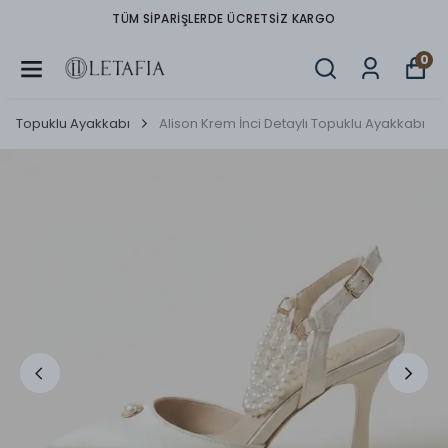
TÜM SIPARIŞLERDE ÜCRETSIZ KARGO
0
Topuklu Ayakkabı
Alison Krem İnci Detaylı Topuklu Ayakkabı