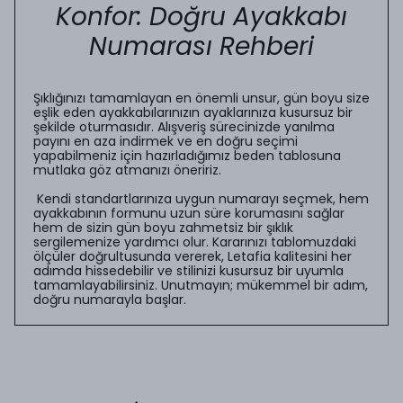
Konfor: Doğru Ayakkabı
Numarası Rehberi
Şıklığınızı tamamlayan en önemli unsur, gün boyu size
eşlik eden ayakkabılarınızın ayaklarınıza kusursuz bir
şekilde oturmasıdır. Alışveriş sürecinizde yanılma
payını en aza indirmek ve en doğru seçimi
yapabilmeniz için hazırladığımız beden tablosuna
mutlaka göz atmanızı öneririz.
Kendi standartlarınıza uygun numarayı seçmek, hem
ayakkabının formunu uzun süre korumasını sağlar
hem de sizin gün boyu zahmetsiz bir şıklık
sergilemenize yardımcı olur. Kararınızı tablomuzdaki
ölçüler doğrultusunda vererek, Letafia kalitesini her
adımda hissedebilir ve stilinizi kusursuz bir uyumla
tamamlayabilirsiniz. Unutmayın; mükemmel bir adım,
doğru numarayla başlar.