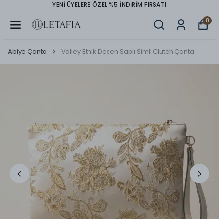
YENİ ÜYELERE ÖZEL %5 İNDİRİM FIRSATI
0
Abiye Çanta
Valley Etnik Desen Saplı Simli Clutch Çanta