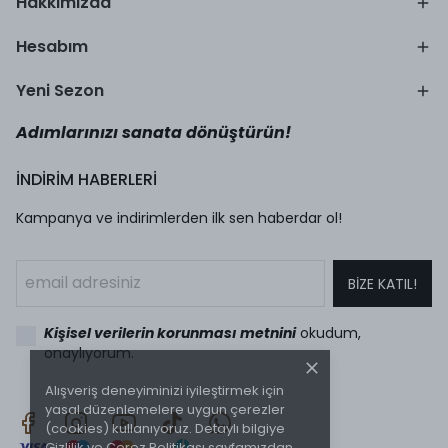
Hakkımızda
Hesabım
Yeni Sezon
Adımlarınızı sanata dönüştürün!
İNDİRİM HABERLERİ
Kampanya ve indirimlerden ilk sen haberdar ol!
BİZE KATIL!
Kişisel verilerin korunması metnini
okudum,
onaylıyorum.
Alışveriş deneyiminizi iyileştirmek için
yasal düzenlemelere uygun çerezler
(cookies) kullanıyoruz. Detaylı bilgiye
Gizlilik ve Çerez Politikası
sayfamızdan