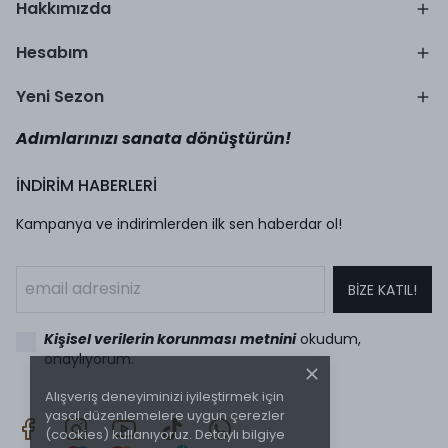
Hakkımızda
Hesabım
Yeni Sezon
Adımlarınızı sanata dönüştürün!
İNDİRİM HABERLERİ
Kampanya ve indirimlerden ilk sen haberdar ol!
BİZE KATIL!
Kişisel verilerin korunması metnini
okudum,
onaylıyorum.
Alışveriş deneyiminizi iyileştirmek için
yasal düzenlemelere uygun çerezler
(cookies) kullanıyoruz. Detaylı bilgiye