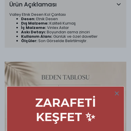
Ürün Açıklaması
Valley Etnik Desen Kol Çantası
Desen:
Etnik Desen
Dış Malzeme:
Kaliteli Kumaş
İç Malzeme:
Vinlex Astar
Askı Detayı:
Boyundan asma zinciri
Kullanım Alanı:
Günlük ve özel davetler
Ölçüler:
Son Görselde Belirtilmiştir.
ZARAFETİ
KEŞFET ✨