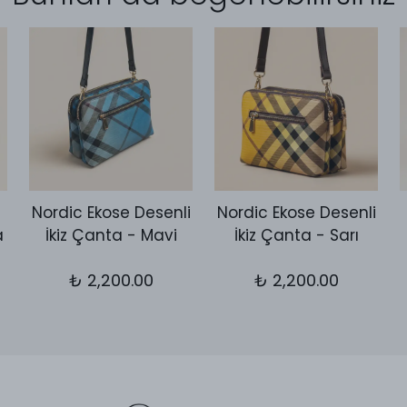
Nordic Ekose Desenli
Nordic Ekose Desenli
a
İkiz Çanta - Mavi
İkiz Çanta - Sarı
₺ 2,200.00
₺ 2,200.00