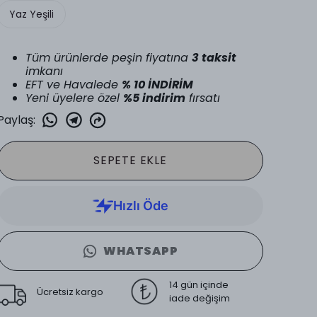
Yaz Yeşili
Tüm ürünlerde peşin fiyatına
3 taksit
imkanı
EFT ve Havalede
% 10 İNDİRİM
Yeni üyelere özel
%5 indirim
fırsatı
Paylaş
:
SEPETE EKLE
WHATSAPP
14 gün içinde
Ücretsiz kargo
iade değişim