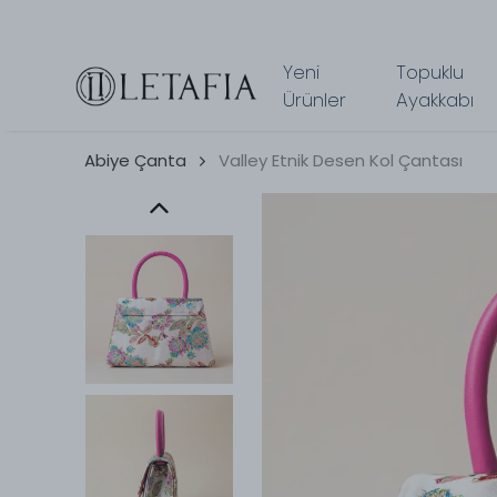
Yeni
Topuklu
Ürünler
Ayakkabı
Abiye Çanta
Valley Etnik Desen Kol Çantası