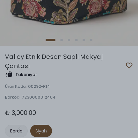
Valley Etnik Desen Saplı Makyaj
Çantası
Tükeniyor
Ürün Kodu
:
00292-R14
Barkod
:
7230000012404
₺ 3,000.00
Bordo
Siyah