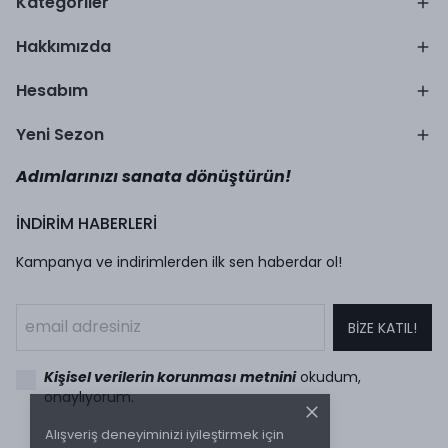
Kategoriler
Hakkımızda
Hesabım
Yeni Sezon
Adımlarınızı sanata dönüştürün!
İNDİRİM HABERLERİ
Kampanya ve indirimlerden ilk sen haberdar ol!
BİZE KATIL!
Kişisel verilerin korunması metnini
okudum,
onaylıyorum.
Alışveriş deneyiminizi iyileştirmek için