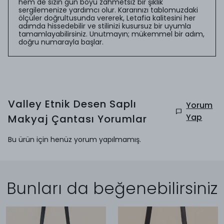
hem de sizin gün boyu zahmetsiz bir şıklık
sergilemenize yardımcı olur. Kararınızı tablomuzdaki
ölçüler doğrultusunda vererek, Letafia kalitesini her
adımda hissedebilir ve stilinizi kusursuz bir uyumla
tamamlayabilirsiniz. Unutmayın; mükemmel bir adım,
doğru numarayla başlar.
Valley Etnik Desen Saplı
Yorum
Yap
Makyaj Çantası
Yorumlar
Bu ürün için henüz yorum yapılmamış.
Bunları da beğenebilirsiniz