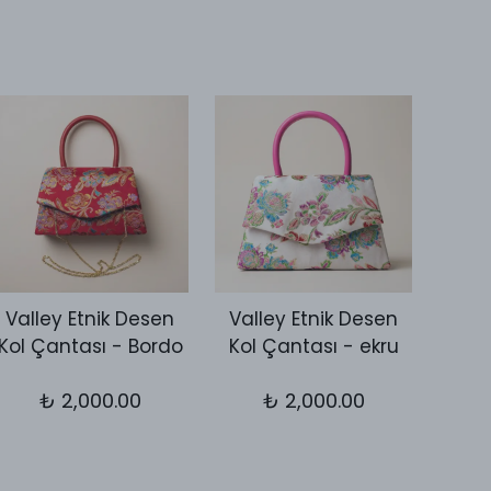
Valley Etnik Desen
Valley Etnik Desen
Vall
Kol Çantası - Bordo
Kol Çantası - ekru
Kol 
₺ 2,000.00
₺ 2,000.00