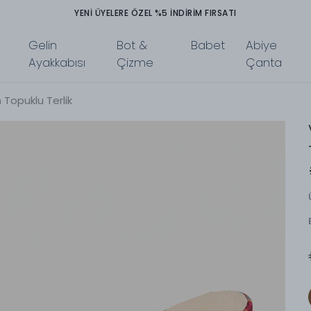
YENİ ÜYELERE ÖZEL %5 İNDİRİM FIRSATI
Gelin
Bot &
Babet
Abiye
Ayakkabısı
Çizme
Çanta
 Topuklu Terlik