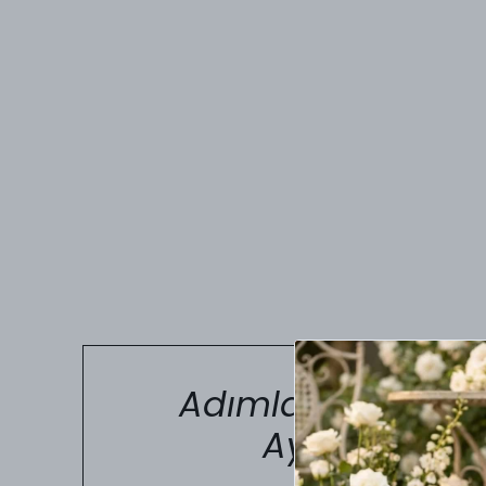
Adımlarınızda Kus
Ayakkabı Nu