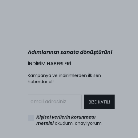
Adımlarınızı sanata dönüştürün!
İNDİRİM HABERLERİ
Kampanya ve indirimlerden ilk sen
haberdar ol!
BİZE KATIL!
Kişisel verilerin korunması
metnini
okudum, onaylıyorum.