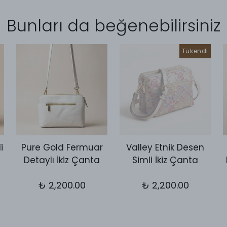
Bunları da beğenebilirsiniz
Tükendi
i
Pure Gold Fermuar
Valley Etnik Desen
Detaylı İkiz Çanta
Simli İkiz Çanta
₺ 2,200.00
₺ 2,200.00