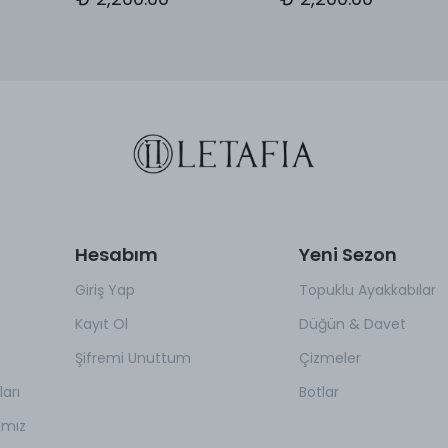
Hesabım
Yeni Sezon
Giriş Yap
Topuklu Ayakkabılar
Kayıt Ol
Düğün & Davet
Şifremi Unuttum
Çizmeler
arı
Botlar
amız