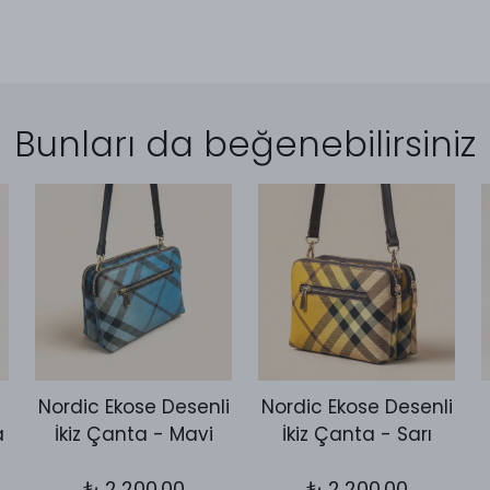
Bunları da beğenebilirsiniz
Nordic Ekose Desenli
Nordic Ekose Desenli
a
İkiz Çanta - Mavi
İkiz Çanta - Sarı
₺ 2,200.00
₺ 2,200.00