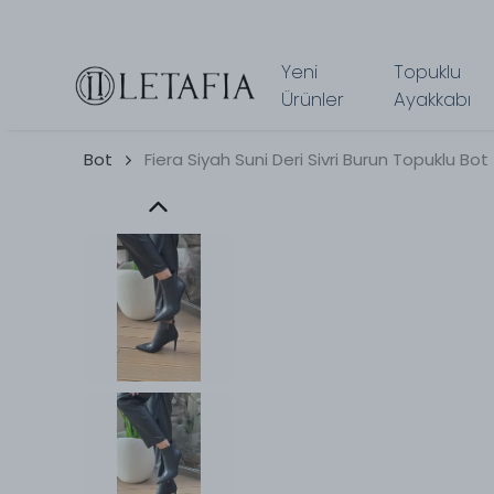
Yeni
Topuklu
Ürünler
Ayakkabı
Bot
Fiera Siyah Suni Deri Sivri Burun Topuklu Bot