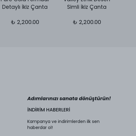
Detaylı İkiz Çanta
Simli İkiz Çanta
Kol 
₺ 2,200.00
₺ 2,200.00
Adımlarınızı sanata dönüştürün!
İNDİRİM HABERLERİ
Kampanya ve indirimlerden ilk sen
haberdar ol!