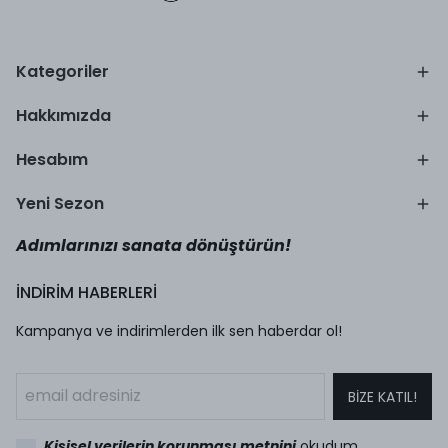
Kategoriler
Hakkımızda
Hesabım
Yeni Sezon
Adımlarınızı sanata dönüştürün!
İNDİRİM HABERLERİ
Kampanya ve indirimlerden ilk sen haberdar ol!
BİZE KATIL!
Kişisel verilerin korunması metnini
okudum,