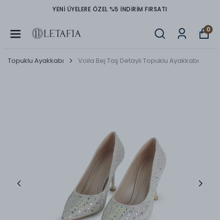
YENİ ÜYELERE ÖZEL %5 İNDİRİM FIRSATI
0
Topuklu Ayakkabı
Voila Bej Taş Detaylı Topuklu Ayakkabı