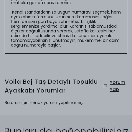
mutlaka göz atmanızı öneririz.
Kendi standartlarınıza uygun numarayı seçmek, hem
ayakkabının formunu uzun süre korumasını sağlar
hem de sizin gün boyu zahmetsiz bir şıklık
sergilemenize yardımcı olur. Kararınızı tablomuzdaki
ölçüler doğrultusunda vererek, Letafia kalitesini her
adımda hissedebilir ve stilinizi kusursuz bir uyumla
tamamlayabilirsiniz. Unutmayın; mükemmel bir adım,
doğru numarayla başlar.
Voila Bej Taş Detaylı Topuklu
Yorum
Yap
Ayakkabı
Yorumlar
Bu ürün için henüz yorum yapılmamış.
Bunları da beğenebilirsiniz