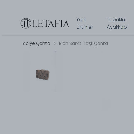
Yeni
Topuklu
Ürünler
Ayakkabı
Abiye Çanta
Rian Sarkıt Taşlı Çanta