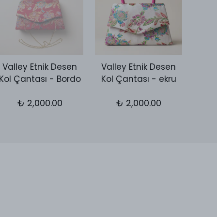
Valley Etnik Desen
Valley Etnik Desen
Vall
Kol Çantası - Bordo
Kol Çantası - ekru
Kol 
₺ 2,000.00
₺ 2,000.00