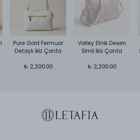
i
Pure Gold Fermuar
Valley Etnik Desen
Detaylı İkiz Çanta
Simli İkiz Çanta
₺ 2,200.00
₺ 2,200.00