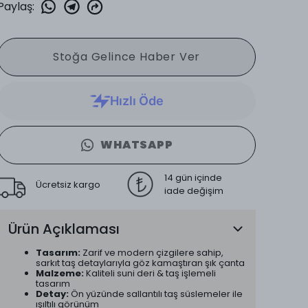
Paylaş
:
Stoğa Gelince Haber Ver
WHATSAPP
14 gün içinde
Ücretsiz kargo
iade değişim
Ürün Açıklaması
Tasarım:
Zarif ve modern çizgilere sahip,
sarkıt taş detaylarıyla göz kamaştıran şık çanta
Malzeme:
Kaliteli suni deri & taş işlemeli
tasarım
Detay:
Ön yüzünde sallantılı taş süslemeler ile
ışıltılı görünüm