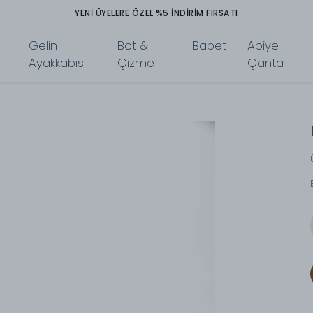
YENİ ÜYELERE ÖZEL %5 İNDİRİM FIRSATI
Gelin
Bot &
Babet
Abiye
Ayakkabısı
Çizme
Çanta