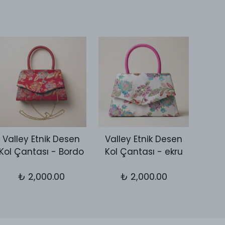
Valley Etnik Desen
Valley Etnik Desen
Vall
Kol Çantası - Bordo
Kol Çantası - ekru
Kol 
₺ 2,000.00
₺ 2,000.00