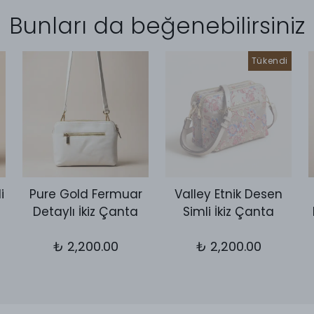
Bunları da beğenebilirsiniz
Tükendi
i
Pure Gold Fermuar
Valley Etnik Desen
Detaylı İkiz Çanta
Simli İkiz Çanta
₺ 2,200.00
₺ 2,200.00