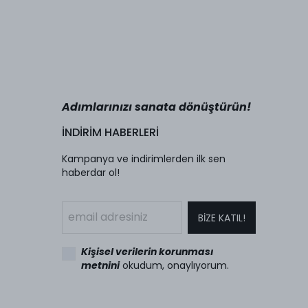
Adımlarınızı sanata dönüştürün!
İNDİRİM HABERLERİ
Kampanya ve indirimlerden ilk sen
haberdar ol!
BİZE KATIL!
Kişisel verilerin korunması
metnini
okudum, onaylıyorum.