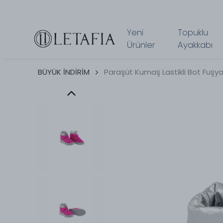
Yeni
Topuklu
Ürünler
Ayakkabı
BÜYÜK İNDİRİM
Paraşüt Kumaş Lastikli Bot Fuşy