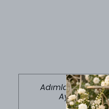
Adımlarınızda Kus
Ayakkabı Nu