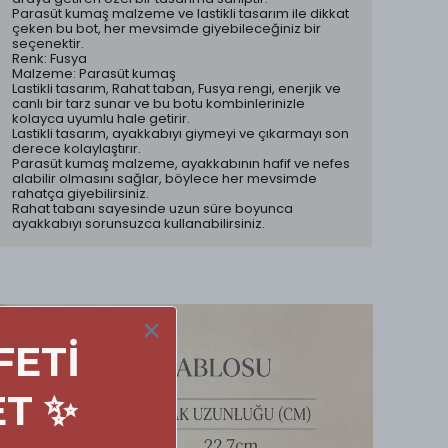
Parasüt kumaş malzeme ve lastikli tasarım ile dikkat
çeken bu bot, her mevsimde giyebileceğiniz bir
seçenektir.
Renk: Fusya
Malzeme: Parasüt kumaş
Lastikli tasarım, Rahat taban, Fusya rengi, enerjik ve
canlı bir tarz sunar ve bu botu kombinlerinizle
kolayca uyumlu hale getirir.
Lastikli tasarım, ayakkabıyı giymeyi ve çıkarmayı son
derece kolaylaştırır.
Parasüt kumaş malzeme, ayakkabının hafif ve nefes
alabilir olmasını sağlar, böylece her mevsimde
rahatça giyebilirsiniz.
Rahat tabanı sayesinde uzun süre boyunca
ayakkabıyı sorunsuzca kullanabilirsiniz.
FETİ
ET ✨