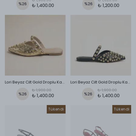
%
26
%
26
₺ 1,400.00
₺ 1,200.00
Lori Beyaz Cilt Gold Droplu Kadın Terlik - Gold
Lori Beyaz Cilt Gold Droplu Kadın Terlik - si̇yah
₺ 1,900.00
₺ 1,900.00
%
26
%
26
₺ 1,400.00
₺ 1,400.00
Tükendi
Tükendi