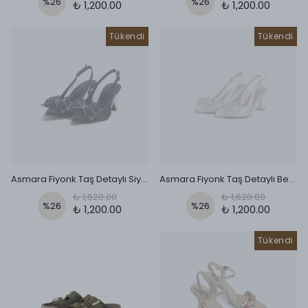
%
26
%
26
₺ 1,200.00
₺ 1,200.00
Tükendi
Tükendi
Asmara Fiyonk Taş Detaylı Siyah Kadeh Topuklu Ayakkabı
Asmara Fiyonk Taş Detaylı Beyaz Kadeh Topuklu Ayakkabı
₺ 1,620.00
₺ 1,620.00
%
26
%
26
₺ 1,200.00
₺ 1,200.00
Tükendi