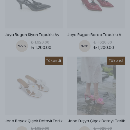
Joya Rugan Siyah Topuklu Ayakkabı
Joya Rugan Bordo Topuklu Ayakkabı
₺ 1,620.00
₺ 1,620.00
%
26
%
26
₺ 1,200.00
₺ 1,200.00
Tükendi
Tükendi
Jena Beyaz Çiçek Detaylı Terlik
Jena Fuşya Çiçek Detaylı Terlik
₺ 1,620.00
₺ 1,620.00