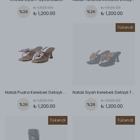
₺ 1,620.00
₺ 1,620.00
%
26
%
26
₺ 1,200.00
₺ 1,200.00
Tükendi
Natali Pudra Kelebek Detaylı Terlik
Natali Siyah Kelebek Detaylı Terlik
₺ 1,620.00
₺ 1,620.00
%
26
%
26
₺ 1,200.00
₺ 1,200.00
Tükendi
Tükendi