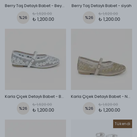
Berry Taş Detaylı Babet - Beyaz
Berry Taş Detaylı Babet - si̇yah
₺ 1,620.00
₺ 1,620.00
%
26
%
26
₺ 1,200.00
₺ 1,200.00
Karla Çiçek Detaylı Babet - Beyaz
Karla Çiçek Detaylı Babet - Nude
₺ 1,620.00
₺ 1,620.00
%
26
%
26
₺ 1,200.00
₺ 1,200.00
Tükendi