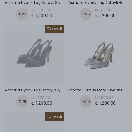
Asmara Fiyonk Taş Detaylı Sedef Topuklu Ayakkabı
Asmara Fiyonk Taş Detaylı Beyaz Topuklu Ayakkabı
₺ 1,620.00
₺ 1,620.00
%
26
%
26
₺ 1,200.00
₺ 1,200.00
Tükendi
Asmara Fiyonk Taş Detaylı Siyah Topuklu Ayakkabı
Loretta Gümüş Metal Fiyonk Detaylı Topuklu Ayakkabı
₺ 1,620.00
₺ 1,620.00
%
26
%
26
₺ 1,200.00
₺ 1,200.00
Tükendi