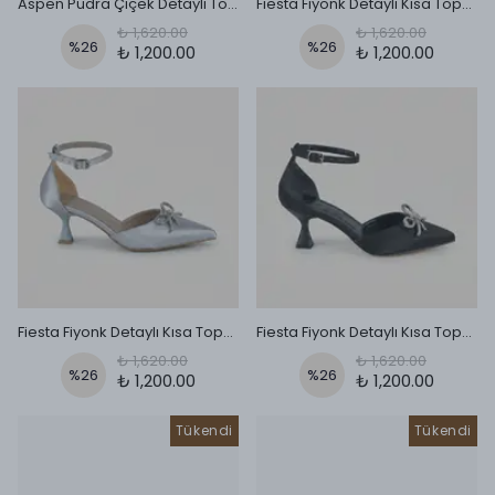
Aspen Pudra Çiçek Detaylı Topuklu Ayakkabı
Fiesta Fiyonk Detaylı Kısa Topuklu Ayakkabı - Bej
₺ 1,620.00
₺ 1,620.00
%
26
%
26
₺ 1,200.00
₺ 1,200.00
Fiesta Fiyonk Detaylı Kısa Topuklu Ayakkabı - Gümüş
Fiesta Fiyonk Detaylı Kısa Topuklu Ayakkabı - si̇yah
₺ 1,620.00
₺ 1,620.00
%
26
%
26
₺ 1,200.00
₺ 1,200.00
Tükendi
Tükendi