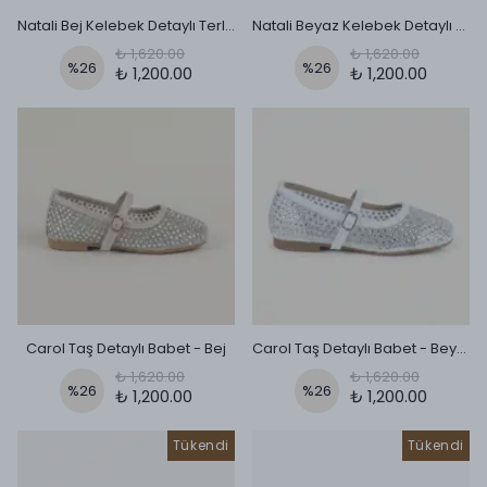
Natali Bej Kelebek Detaylı Terlik
Natali Beyaz Kelebek Detaylı Terlik
₺ 1,620.00
₺ 1,620.00
%
26
%
26
₺ 1,200.00
₺ 1,200.00
Carol Taş Detaylı Babet - Bej
Carol Taş Detaylı Babet - Beyaz
₺ 1,620.00
₺ 1,620.00
%
26
%
26
₺ 1,200.00
₺ 1,200.00
Tükendi
Tükendi