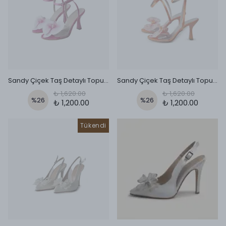
Sandy Çiçek Taş Detaylı Topuklu Sandalet - Fuşya
Sandy Çiçek Taş Detaylı Topuklu Sandalet - turuncu
₺ 1,620.00
₺ 1,620.00
%
26
%
26
₺ 1,200.00
₺ 1,200.00
Tükendi