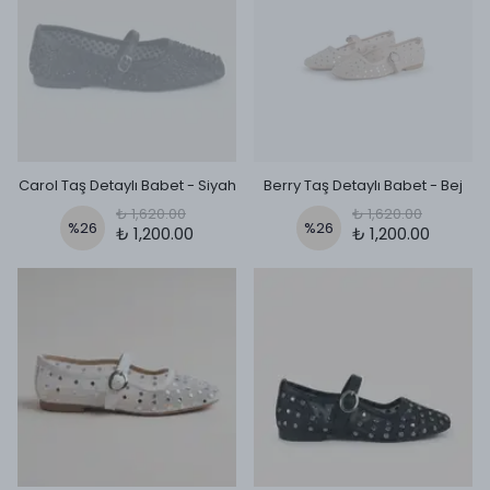
Carol Taş Detaylı Babet - Siyah
Berry Taş Detaylı Babet - Bej
₺ 1,620.00
₺ 1,620.00
%
26
%
26
₺ 1,200.00
₺ 1,200.00