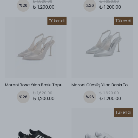
₺ 1,620.00
₺ 1,620.00
%
26
%
26
₺ 1,200.00
₺ 1,200.00
Tükendi
Tükendi
Moroni Rose Yılan Baskı Topuklu Ayakkabı
Moroni Gümüş Yılan Baskı Topuklu Ayakkabı
₺ 1,620.00
₺ 1,620.00
%
26
%
26
₺ 1,200.00
₺ 1,200.00
Tükendi