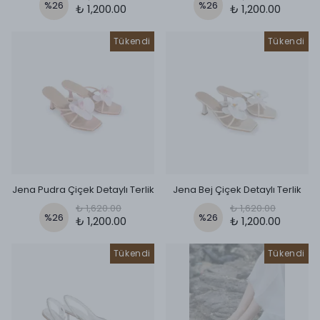
%
26
%
26
₺ 1,200.00
₺ 1,200.00
Tükendi
Tükendi
Jena Pudra Çiçek Detaylı Terlik
Jena Bej Çiçek Detaylı Terlik
₺ 1,620.00
₺ 1,620.00
%
26
%
26
₺ 1,200.00
₺ 1,200.00
Tükendi
Tükendi