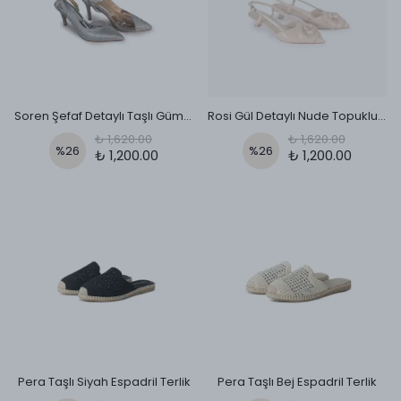
Soren Şefaf Detaylı Taşlı Gümüş Ayakkabı
Rosi Gül Detaylı Nude Topuklu Ayakkabı
₺ 1,620.00
₺ 1,620.00
%
26
%
26
₺ 1,200.00
₺ 1,200.00
Pera Taşlı Siyah Espadril Terlik
Pera Taşlı Bej Espadril Terlik