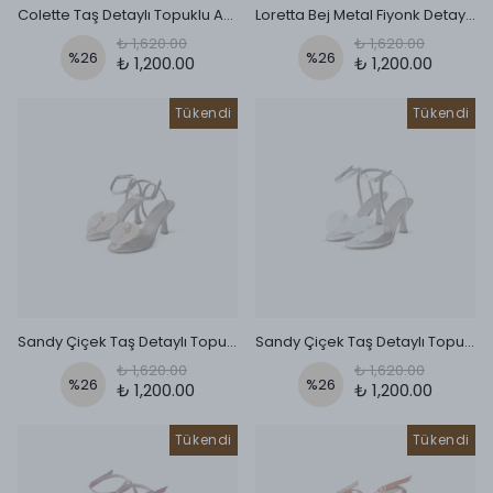
Colette Taş Detaylı Topuklu Ayakkabı - Beyaz
Loretta Bej Metal Fiyonk Detaylı Topuklu Ayakkabı
₺ 1,620.00
₺ 1,620.00
%
26
%
26
₺ 1,200.00
₺ 1,200.00
Tükendi
Tükendi
Sandy Çiçek Taş Detaylı Topuklu Sandalet - Bej
Sandy Çiçek Taş Detaylı Topuklu Sandalet - Beyaz
₺ 1,620.00
₺ 1,620.00
%
26
%
26
₺ 1,200.00
₺ 1,200.00
Tükendi
Tükendi