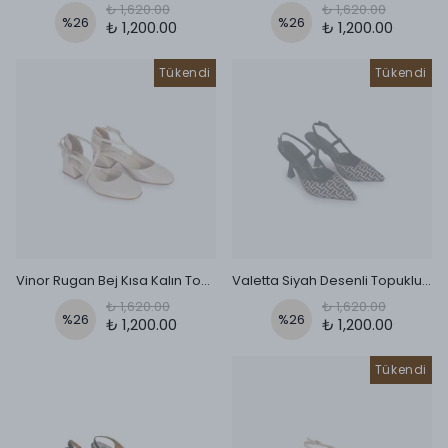
₺ 1,620.00
₺ 1,620.00
%
26
%
26
₺ 1,200.00
₺ 1,200.00
Tükendi
Tükendi
Vinor Rugan Bej Kısa Kalın Topuklu Babet
Valetta Siyah Desenli Topuklu Ayakkabı
₺ 1,620.00
₺ 1,620.00
%
26
%
26
₺ 1,200.00
₺ 1,200.00
Tükendi