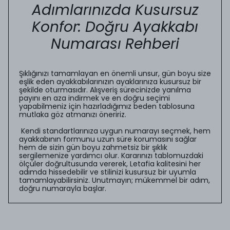
Adımlarınızda Kusursuz
Konfor: Doğru Ayakkabı
Numarası Rehberi
Şıklığınızı tamamlayan en önemli unsur, gün boyu size
eşlik eden ayakkabılarınızın ayaklarınıza kusursuz bir
şekilde oturmasıdır. Alışveriş sürecinizde yanılma
payını en aza indirmek ve en doğru seçimi
yapabilmeniz için hazırladığımız beden tablosuna
mutlaka göz atmanızı öneririz.
Kendi standartlarınıza uygun numarayı seçmek, hem
ayakkabının formunu uzun süre korumasını sağlar
hem de sizin gün boyu zahmetsiz bir şıklık
sergilemenize yardımcı olur. Kararınızı tablomuzdaki
ölçüler doğrultusunda vererek, Letafia kalitesini her
adımda hissedebilir ve stilinizi kusursuz bir uyumla
tamamlayabilirsiniz. Unutmayın; mükemmel bir adım,
doğru numarayla başlar.