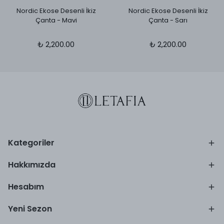
Nordic Ekose Desenli İkiz
Nordic Ekose Desenli İkiz
Çanta - Mavi
Çanta - Sarı
₺ 2,200.00
₺ 2,200.00
Kategoriler
Hakkımızda
Hesabım
Yeni Sezon