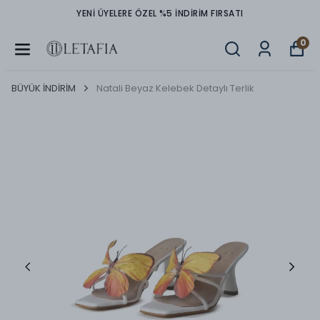
YENİ ÜYELERE ÖZEL %5 İNDİRİM FIRSATI
0
BÜYÜK İNDİRİM
Natali Beyaz Kelebek Detaylı Terlik