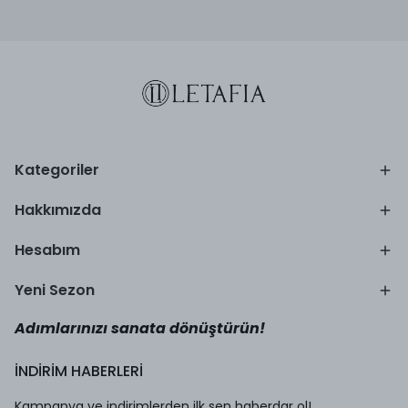
Kategoriler
Hakkımızda
Hesabım
Yeni Sezon
Adımlarınızı sanata dönüştürün!
İNDİRİM HABERLERİ
Kampanya ve indirimlerden ilk sen haberdar ol!