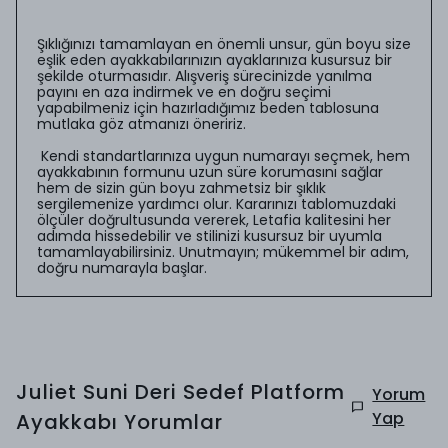
Şıklığınızı tamamlayan en önemli unsur, gün boyu size
eşlik eden ayakkabılarınızın ayaklarınıza kusursuz bir
şekilde oturmasıdır. Alışveriş sürecinizde yanılma
payını en aza indirmek ve en doğru seçimi
yapabilmeniz için hazırladığımız beden tablosuna
mutlaka göz atmanızı öneririz.
Kendi standartlarınıza uygun numarayı seçmek, hem
ayakkabının formunu uzun süre korumasını sağlar
hem de sizin gün boyu zahmetsiz bir şıklık
sergilemenize yardımcı olur. Kararınızı tablomuzdaki
ölçüler doğrultusunda vererek, Letafia kalitesini her
adımda hissedebilir ve stilinizi kusursuz bir uyumla
tamamlayabilirsiniz. Unutmayın; mükemmel bir adım,
doğru numarayla başlar.
Juliet Suni Deri Sedef Platform
Yorum
Yap
Ayakkabı
Yorumlar