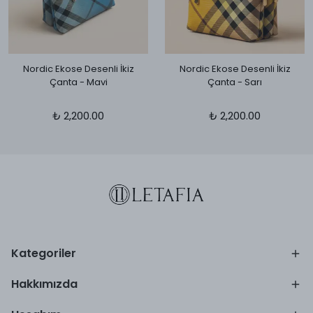
Nordic Ekose Desenli İkiz
Nordic Ekose Desenli İkiz
Çanta - Mavi
Çanta - Sarı
₺ 2,200.00
₺ 2,200.00
Kategoriler
Hakkımızda