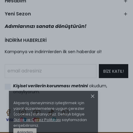
Hesabım
Yeni Sezon
Adımlarınızı sanata dönüştürün!
İNDİRİM HABERLERİ
Kampanya ve indirimlerden ilk sen haberdar ol!
BİZE KATIL!
Kişisel verilerin korunması metnini
okudum,
onaylıyorum.
Alışveriş deneyiminizi iyileştirmek için
yasal düzenlemelere uygun çerezler
(cookies) kullanıyoruz. Detaylı bilgiye
Gizlilik ve Çerez Politikası
sayfamızdan
erişebilirsiniz.
Anladım