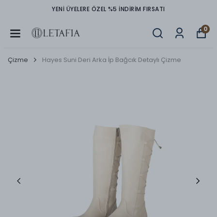
YENİ ÜYELERE ÖZEL %5 İNDİRİM FIRSATI
0
Çizme
Hayes Suni Deri Arka İp Bağcık Detaylı Çizme