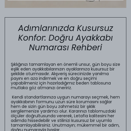
Adımlarınızda Kusursuz
Konfor: Doğru Ayakkabı
Numarası Rehberi
Şıklığınızı tamamlayan en önemli unsur, gün boyu size
eşlik eden ayakkabılarınızın ayaklarınıza kusursuz bir
şekilde oturmasıdır. Alışveriş sürecinizde yanılma
payını en aza indirmek ve en doğru seçimi
yapabilmeniz için hazırladığımız beden tablosuna
mutlaka göz atmanızı öneririz.
Kendi standartlarınıza uygun numarayı seçmek, hem
ayakkabının formunu uzun süre korumasını sağlar
hem de sizin gün boyu zahmetsiz bir şıklık
sergilemenize yardımcı olur. Kararınızı tablomuzdaki
ölçüler doğrultusunda vererek, Letafia kalitesini her
adımda hissedebilir ve stilinizi kusursuz bir uyumla
tamamlayabilirsiniz. Unutmayın; mükemmel bir adım,
doğru numarayla başlar.