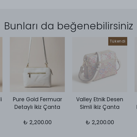
Bunları da beğenebilirsiniz
Tükendi
i
Pure Gold Fermuar
Valley Etnik Desen
Detaylı İkiz Çanta
Simli İkiz Çanta
₺ 2,200.00
₺ 2,200.00