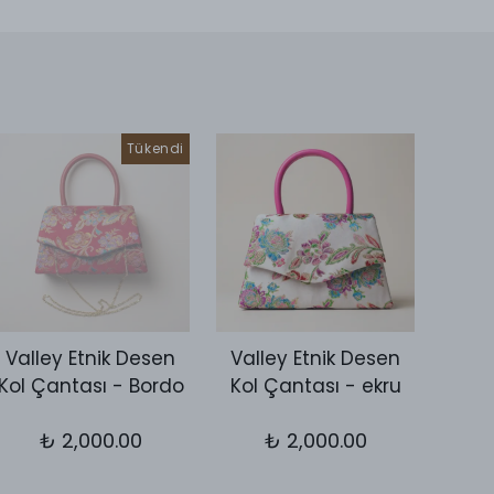
Tükendi
Valley Etnik Desen
Valley Etnik Desen
Vall
Kol Çantası - Bordo
Kol Çantası - ekru
Kol 
₺ 2,000.00
₺ 2,000.00