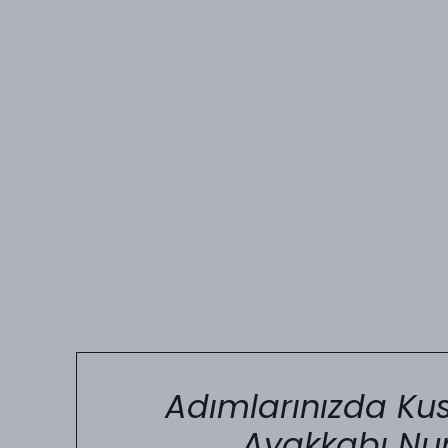
Adımlarınızda Kus
Ayakkabı Nu