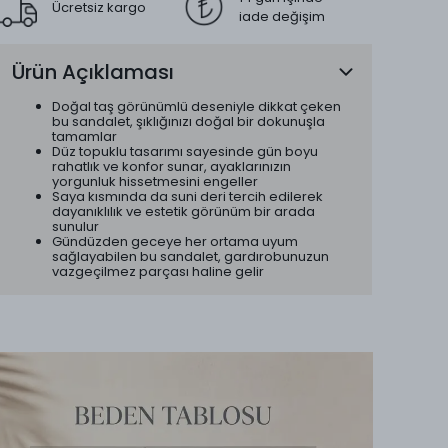
Ücretsiz kargo
iade değişim
Ürün Açıklaması
Doğal taş görünümlü deseniyle dikkat çeken
bu sandalet, şıklığınızı doğal bir dokunuşla
tamamlar
Düz topuklu tasarımı sayesinde gün boyu
rahatlık ve konfor sunar, ayaklarınızın
yorgunluk hissetmesini engeller
Saya kısmında da suni deri tercih edilerek
dayanıklılık ve estetik görünüm bir arada
sunulur
Gündüzden geceye her ortama uyum
sağlayabilen bu sandalet, gardırobunuzun
vazgeçilmez parçası haline gelir