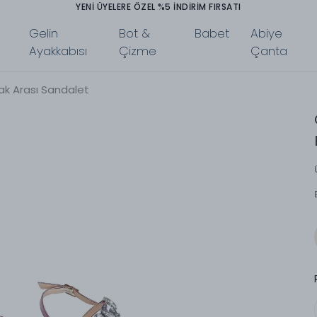
YENİ ÜYELERE ÖZEL %5 İNDİRİM FIRSATI
Gelin
Bot &
Babet
Abiye
Ayakkabısı
Çizme
Çanta
ak Arası Sandalet