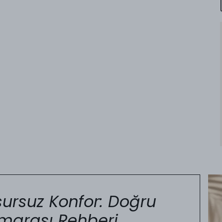
ursuz Konfor: Doğru
marası Rehberi