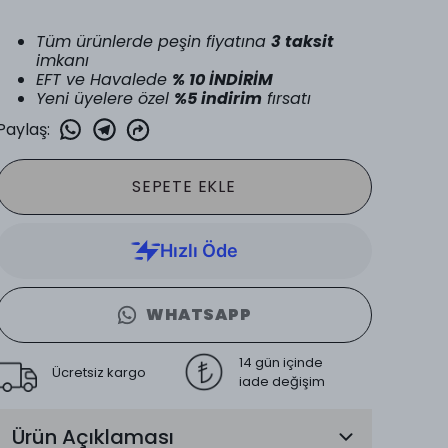
Tüm ürünlerde peşin fiyatına
3 taksit
imkanı
EFT ve Havalede
% 10 İNDİRİM
Yeni üyelere özel
%5 indirim
fırsatı
Paylaş
:
SEPETE EKLE
WHATSAPP
14 gün içinde
Ücretsiz kargo
iade değişim
Ürün Açıklaması