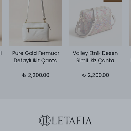
i
Pure Gold Fermuar
Valley Etnik Desen
Detaylı İkiz Çanta
Simli İkiz Çanta
₺ 2,200.00
₺ 2,200.00