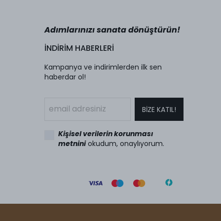
Adımlarınızı sanata dönüştürün!
İNDİRİM HABERLERİ
Kampanya ve indirimlerden ilk sen
haberdar ol!
BİZE KATIL!
Kişisel verilerin korunması
metnini
okudum, onaylıyorum.