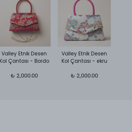
Valley Etnik Desen
Valley Etnik Desen
Vall
Kol Çantası - Bordo
Kol Çantası - ekru
Kol 
₺ 2,000.00
₺ 2,000.00