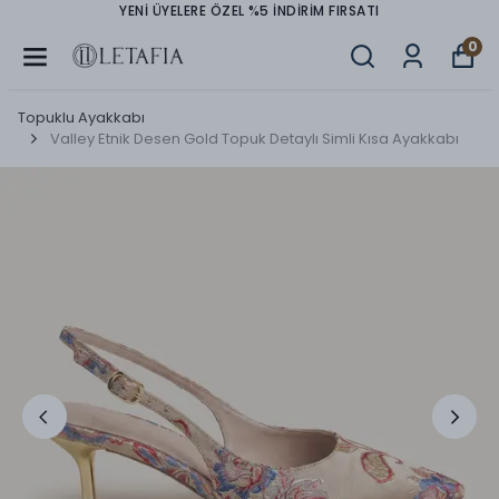
YENİ ÜYELERE ÖZEL %5 İNDİRİM FIRSATI
0
Topuklu Ayakkabı
Valley Etnik Desen Gold Topuk Detaylı Simli Kısa Ayakkabı