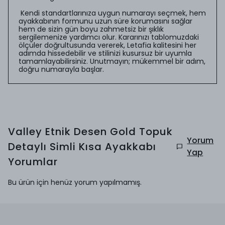
Kendi standartlarınıza uygun numarayı seçmek, hem
ayakkabının formunu uzun süre korumasını sağlar
hem de sizin gün boyu zahmetsiz bir şıklık
sergilemenize yardımcı olur. Kararınızı tablomuzdaki
ölçüler doğrultusunda vererek, Letafia kalitesini her
adımda hissedebilir ve stilinizi kusursuz bir uyumla
tamamlayabilirsiniz. Unutmayın; mükemmel bir adım,
doğru numarayla başlar.
Valley Etnik Desen Gold Topuk
Yorum
Detaylı Simli Kısa Ayakkabı
Yap
Yorumlar
Bu ürün için henüz yorum yapılmamış.