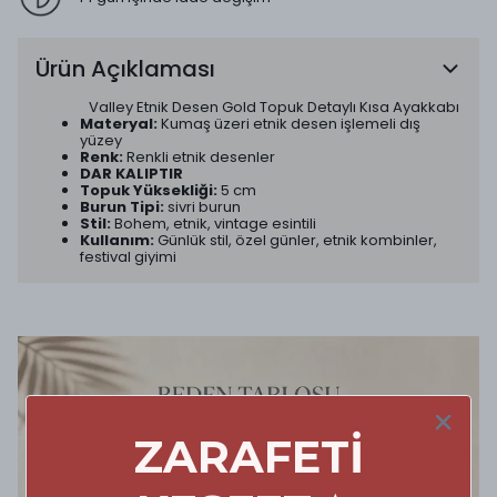
Ürün Açıklaması
Valley Etnik Desen Gold Topuk Detaylı Kısa Ayakkabı
Materyal:
Kumaş üzeri etnik desen işlemeli dış
yüzey
Renk:
Renkli etnik desenler
DAR KALIPTIR
Topuk Yüksekliği:
5 cm
Burun Tipi:
sivri burun
Stil:
Bohem, etnik, vintage esintili
Kullanım:
Günlük stil, özel günler, etnik kombinler,
festival giyimi
ZARAFETİ