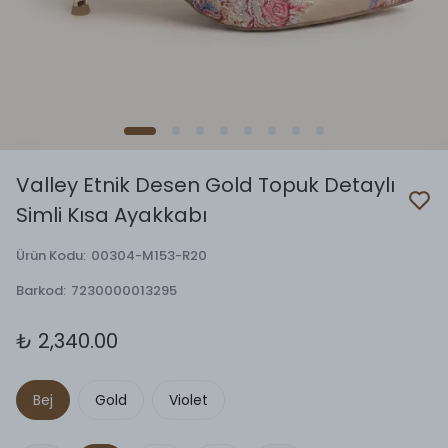
Valley Etnik Desen Gold Topuk Detaylı
Simli Kısa Ayakkabı
Ürün Kodu
:
00304-M153-R20
Barkod
:
7230000013295
₺ 2,340.00
Bej
Gold
Violet