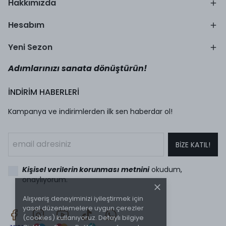
Hakkımızda
Hesabım
Yeni Sezon
Adımlarınızı sanata dönüştürün!
İNDİRİM HABERLERİ
Kampanya ve indirimlerden ilk sen haberdar ol!
BİZE KATIL!
Kişisel verilerin korunması metnini
okudum,
onaylıyorum.
Alışveriş deneyiminizi iyileştirmek için
yasal düzenlemelere uygun çerezler
(cookies) kullanıyoruz. Detaylı bilgiye