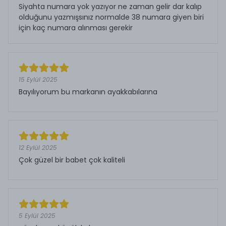
Siyahta numara yok yazıyor ne zaman gelir dar kalıp
olduğunu yazmışsınız normalde 38 numara giyen biri
için kaç numara alınması gerekir
15 Eylül 2025
Bayılıyorum bu markanın ayakkabılarına
12 Eylül 2025
Çok güzel bir babet çok kaliteli
5 Eylül 2025