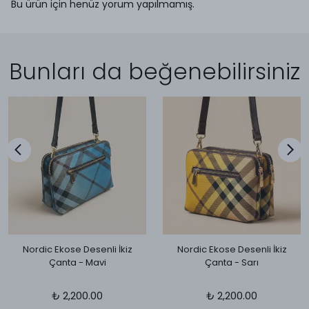
Bu ürün için henüz yorum yapılmamış.
Bunları da beğenebilirsiniz
Nordic Ekose Desenli İkiz
Nordic Ekose Desenli İkiz
Çanta - Mavi
Çanta - Sarı
₺ 2,200.00
₺ 2,200.00