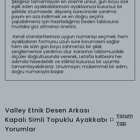
Şıklığınızı tamamlayan en önemli unsur, gün boyu size
eşlik eden ayakkabılarınızın ayaklarınıza kusursuz bir
şekilde oturmasıdır. Alışveriş sürecinizde yanılma
payını en aza indirmek ve en doğru seçimi
yapabilmeniz için hazırladığımız beden tablosuna
mutlaka göz atmanızı öneririz.
Kendi standartlarınıza uygun numarayı seçmek, hem
ayakkabının formunu uzun süre korumasını sağlar
hem de sizin gün boyu zahmetsiz bir şıklık
sergilemenize yardımcı olur. Kararınızı tablomuzdaki
ölçüler doğrultusunda vererek, Letafia kalitesini her
adımda hissedebilir ve stilinizi kusursuz bir uyumla
tamamlayabilirsiniz. Unutmayın; mükemmel bir adım,
doğru numarayla başlar.
Valley Etnik Desen Arkası
Yorum
Kapalı Simli Topuklu Ayakkabı
Yap
Yorumlar