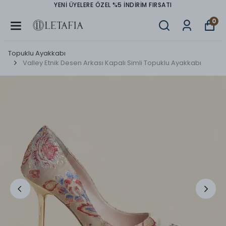
YENİ ÜYELERE ÖZEL %5 İNDİRİM FIRSATI
0
Topuklu Ayakkabı
Valley Etnik Desen Arkası Kapalı Simli Topuklu Ayakkabı