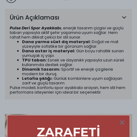
Ürün Açıklaması
Pulse Deri Spor Ayakkabı
, enerjik tasarım çizgisi ve güçlü
taban yapısıyla aktif şehir yaşamına uyum sağlar. Hem
rahat hem dikkat çekici bir stil sunar.
Dana yarma süet dış materyal:
Doğal ve mat
yüzeyiyle sofistike bir görünüm sağlar.
Dana astar iç materyal:
Gün boyu rahatlık sunan
yumuşak iç yapı.
TPU taban:
Esnek ve dayanıklı yapısıyla uzun süreli
kullanımda destek sağlar.
Dinamik tasarım:
Sportif ve enerjik çizgilerle
modern bir duruş.
Letafia şıklığı:
Günlük kombinlere uyum sağlayan
zarif ve güçlü tasarım.
Pulse modeli; konforlu spor ayakkabı arayan, hem stil hem
performans isteyenler için ideal bir seçenektir.
ZARAFETİ