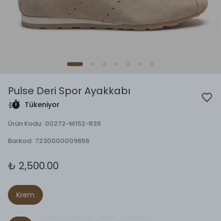
Pulse Deri Spor Ayakkabı
Tükeniyor
Ürün Kodu
:
00272-M152-R39
Barkod
:
7230000009656
₺ 2,500.00
Krem