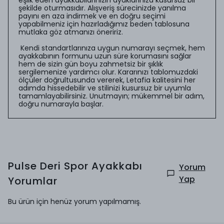
şekilde oturmasıdır. Alışveriş sürecinizde yanılma
payını en aza indirmek ve en doğru seçimi
yapabilmeniz için hazırladığımız beden tablosuna
mutlaka göz atmanızı öneririz.
Kendi standartlarınıza uygun numarayı seçmek, hem
ayakkabının formunu uzun süre korumasını sağlar
hem de sizin gün boyu zahmetsiz bir şıklık
sergilemenize yardımcı olur. Kararınızı tablomuzdaki
ölçüler doğrultusunda vererek, Letafia kalitesini her
adımda hissedebilir ve stilinizi kusursuz bir uyumla
tamamlayabilirsiniz. Unutmayın; mükemmel bir adım,
doğru numarayla başlar.
Pulse Deri Spor Ayakkabı
Yorum
Yap
Yorumlar
Bu ürün için henüz yorum yapılmamış.