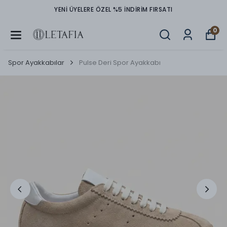
ELERE ÖZEL %5 İNDİRİM FIRSATI
TÜM ÜRÜNLER
0
Spor Ayakkabılar
Pulse Deri Spor Ayakkabı