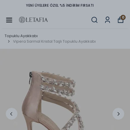
TÜM ÜRÜNLERDE PEŞİN FİYATINA 3 TAKSİT İMKANI
0
Topuklu Ayakkabı
Vipera Sarmal Kristal Taşlı Topuklu Ayakkabı