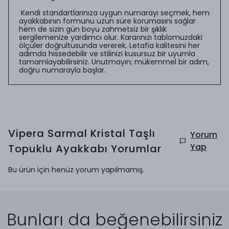
Kendi standartlarınıza uygun numarayı seçmek, hem
ayakkabının formunu uzun süre korumasını sağlar
hem de sizin gün boyu zahmetsiz bir şıklık
sergilemenize yardımcı olur. Kararınızı tablomuzdaki
ölçüler doğrultusunda vererek, Letafia kalitesini her
adımda hissedebilir ve stilinizi kusursuz bir uyumla
tamamlayabilirsiniz. Unutmayın; mükemmel bir adım,
doğru numarayla başlar.
Vipera Sarmal Kristal Taşlı
Yorum
Yap
Topuklu Ayakkabı
Yorumlar
Bu ürün için henüz yorum yapılmamış.
Bunları da beğenebilirsiniz