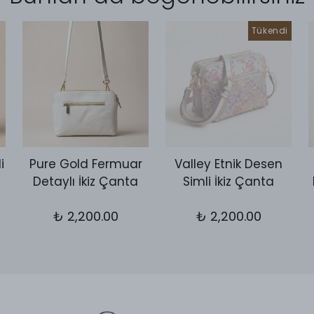
Tükendi
i
Pure Gold Fermuar
Valley Etnik Desen
Detaylı İkiz Çanta
Simli İkiz Çanta
₺ 2,200.00
₺ 2,200.00