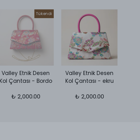
Tükendi
Valley Etnik Desen
Valley Etnik Desen
Vall
Kol Çantası - Bordo
Kol Çantası - ekru
Kol 
₺ 2,000.00
₺ 2,000.00