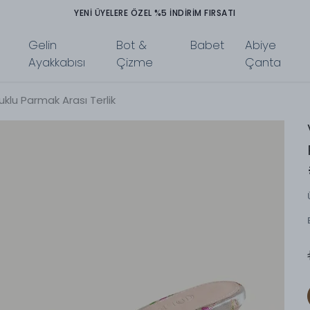
YENİ ÜYELERE ÖZEL %5 İNDİRİM FIRSATI
Gelin
Bot &
Babet
Abiye
Ayakkabısı
Çizme
Çanta
klu Parmak Arası Terlik