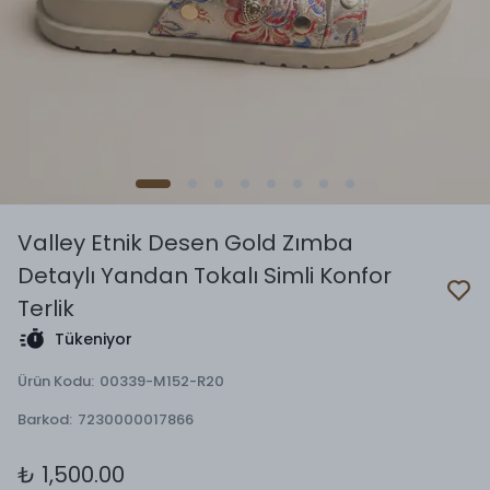
Valley Etnik Desen Gold Zımba
Detaylı Yandan Tokalı Simli Konfor
Terlik
Tükeniyor
Ürün Kodu
:
00339-M152-R20
Barkod
:
7230000017866
₺ 1,500.00