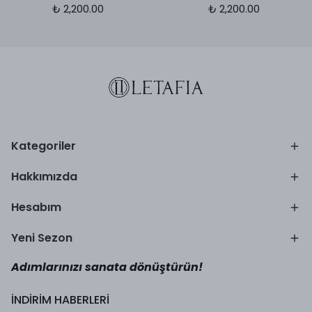
₺ 2,200.00
₺ 2,200.00
Kategoriler
Hakkımızda
Hesabım
Yeni Sezon
Adımlarınızı sanata dönüştürün!
İNDİRİM HABERLERİ