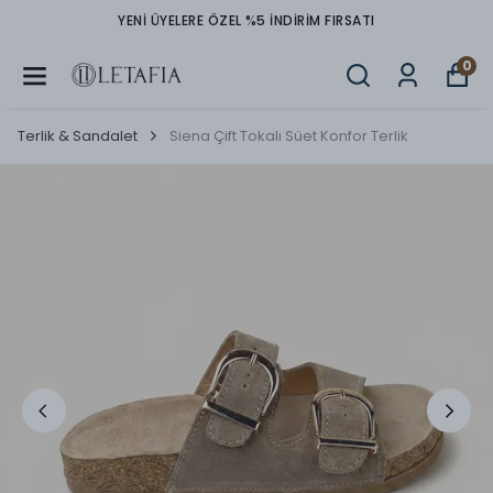
YENİ ÜYELERE ÖZEL %5 İNDİRİM FIRSATI
TÜM
0
Terlik & Sandalet
Siena Çift Tokalı Süet Konfor Terlik