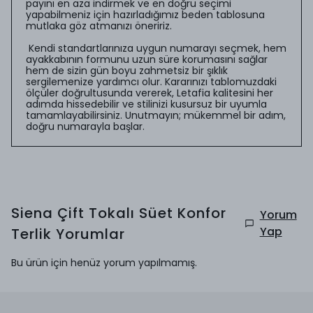
payını en aza indirmek ve en doğru seçimi
yapabilmeniz için hazırladığımız beden tablosuna
mutlaka göz atmanızı öneririz.
Kendi standartlarınıza uygun numarayı seçmek, hem
ayakkabının formunu uzun süre korumasını sağlar
hem de sizin gün boyu zahmetsiz bir şıklık
sergilemenize yardımcı olur. Kararınızı tablomuzdaki
ölçüler doğrultusunda vererek, Letafia kalitesini her
adımda hissedebilir ve stilinizi kusursuz bir uyumla
tamamlayabilirsiniz. Unutmayın; mükemmel bir adım,
doğru numarayla başlar.
Siena Çift Tokalı Süet Konfor
Yorum
Yap
Terlik
Yorumlar
Bu ürün için henüz yorum yapılmamış.