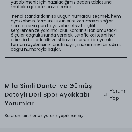
yapabilmeniz için hazırladığımız beden tablosuna
mutlaka göz atmanızı öneririz.
Kendi standartlarınıza uygun numarayı seçmek, hem
ayakkabının formunu uzun süre korumasını sağlar
hem de sizin gün boyu zahmetsiz bir şıklık
sergilemenize yardımcı olur. Kararınızı tablomuzdaki
ölçüler doğrultusunda vererek, Letafia kalitesini her
adımda hissedebilir ve stilinizi kusursuz bir uyumla
tamamlayabilirsiniz. Unutmayın; mükemmel bir adım,
doğru numarayla başlar.
Mila Simli Dantel ve Gümüş
Yorum
Detaylı Deri Spor Ayakkabı
Yap
Yorumlar
Bu ürün için henüz yorum yapılmamış.