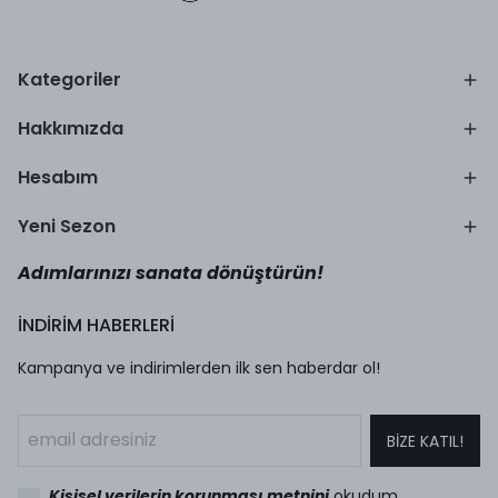
Kategoriler
Hakkımızda
Hesabım
Yeni Sezon
Adımlarınızı sanata dönüştürün!
İNDİRİM HABERLERİ
Kampanya ve indirimlerden ilk sen haberdar ol!
BİZE KATIL!
Kişisel verilerin korunması metnini
okudum,