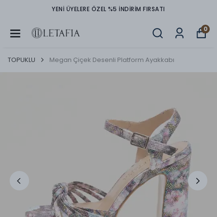
TÜM ÜRÜNLERDE PEŞİN FİYATINA 3 TAKSİT İMKANI
0
TOPUKLU
Megan Çiçek Desenli Platform Ayakkabı