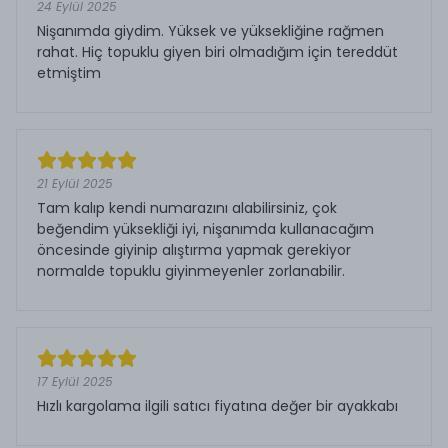
24 Eylül 2025
Nişanımda giydim. Yüksek ve yüksekliğine rağmen
rahat. Hiç topuklu giyen biri olmadığım için tereddüt
etmiştim
21 Eylül 2025
Tam kalıp kendi numarazını alabilirsiniz, çok
beğendim yüksekliği iyi, nişanımda kullanacağım
öncesinde giyinip alıştırma yapmak gerekiyor
normalde topuklu giyinmeyenler zorlanabilir.
17 Eylül 2025
Hızlı kargolama ilgili satıcı fiyatına değer bir ayakkabı