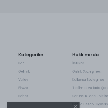
Kategoriler
Hakkımızda
Bot
İletişim
Gelinlik
Gizlilik Sözleşmesi
Valley
Kullanıcı Sözleşmesi
Firuze
Teslimat ve İade Şartl
Babet
Sorunsuz İade Politik
Banka Hesap Bilgileri