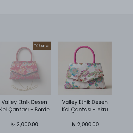
Tükendi
Valley Etnik Desen
Valley Etnik Desen
Vall
Kol Çantası - Bordo
Kol Çantası - ekru
Kol 
₺ 2,000.00
₺ 2,000.00