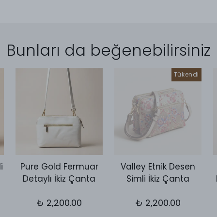
Bunları da beğenebilirsiniz
Tükendi
i
Pure Gold Fermuar
Valley Etnik Desen
Detaylı İkiz Çanta
Simli İkiz Çanta
₺ 2,200.00
₺ 2,200.00