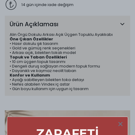
14 gün içinde iade değişim
Ürün Açıklaması
Alin Örgü Dokulu Arkası Açık Üçgen Topuklu Ayakkabı
Öne Çıkan Özellikler
• Hasır dokulu şık tasarım
• Gold ve gümüş renk seçenekleri
• Arkası açık, bilekten tokalı model
Topuk ve Taban Özellikleri
• 10 cm üçgen topuk tasarımı
• Dengeli duruş sağlayan modern topuk formu
• Dayanıklı ve kaymaz neolit taban
Konfor ve Kullanım
• Ayağı sabitleyen bilekten toka detayı
• Nefes alabilen Vindex iç astar
• Gün boyu kullanım için uygun iç tasarım
ZARAFETİ