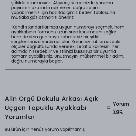
şekilde oturmasıdır. Alışveriş sürecinizde yanılma
payını en aza indirmek ve en doğru seçimi
yapabilmeniz için hazırladığımız beden tablosuna
mutlaka göz atmanızı öneririz.
Kendi standartlarınıza uygun numarayı seçmek, hem
ayakkabının formunu uzun süre korumasını sağlar
hem de sizin gün boyu zahmetsiz bir şıklık
sergilemenize yardımcı olur. Kararınızı tablomuzdaki
ölçüler doğrultusunda vererek, Letafia kalitesini her
adımda hissedebilir ve stilinizi kusursuz bir uyumla
tamamlayabilirsiniz. Unutmayın; mükemmel bir adım,
doğru numarayla başlar.
Alin Örgü Dokulu Arkası Açık
Yorum
Üçgen Topuklu Ayakkabı
Yap
Yorumlar
Bu ürün için henüz yorum yapılmamış.